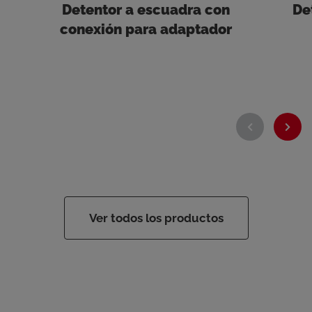
Detentor a escuadra con
De
conexión para adaptador
Ver todos los productos