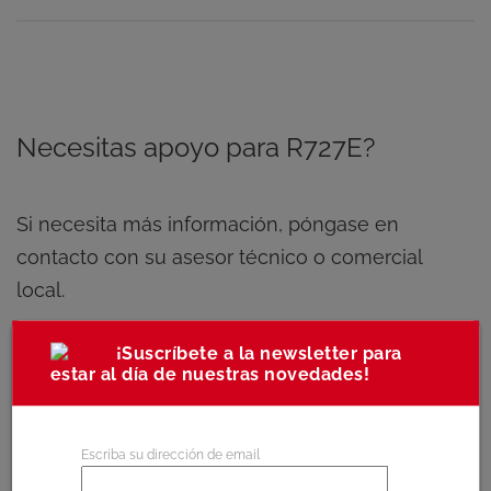
Necesitas apoyo para R727E?
Si necesita más información, póngase en
contacto con su asesor técnico o comercial
local.
¡Suscríbete a la newsletter para
Encuentre al asesor de su zona
estar al día de nuestras novedades!
Escriba su dirección de email