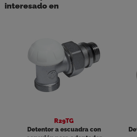
interesado en
R29TG
Detentor a escuadra con
De