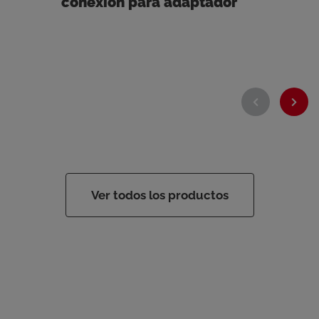
conexión para adaptador
Ver todos los productos