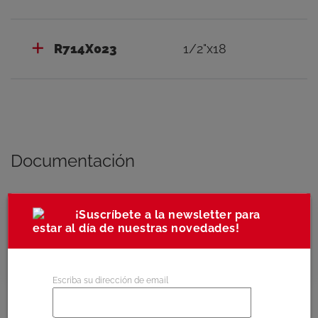
R714X023
1/2"x18
Documentación
¡Suscríbete a la newsletter para
estar al día de nuestras novedades!
Documentación técnica
Escriba su dirección de email