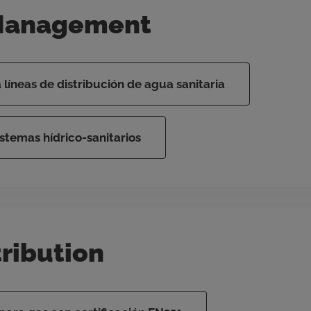
Management
íneas de distribución de agua sanitaria
istemas hídrico-sanitarios
ribution