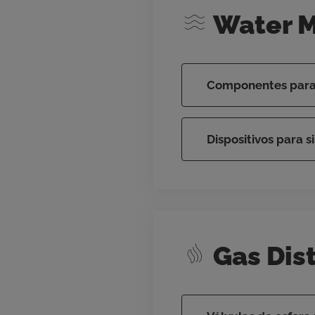
Water 
Componentes para l
Dispositivos para s
Gas Dist