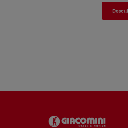
Descub