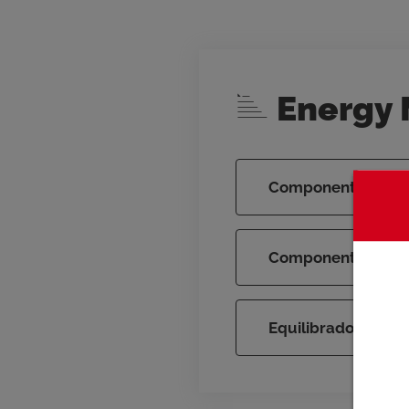
Energy
Componentes para l
Componentes para 
Equilibrado de circ