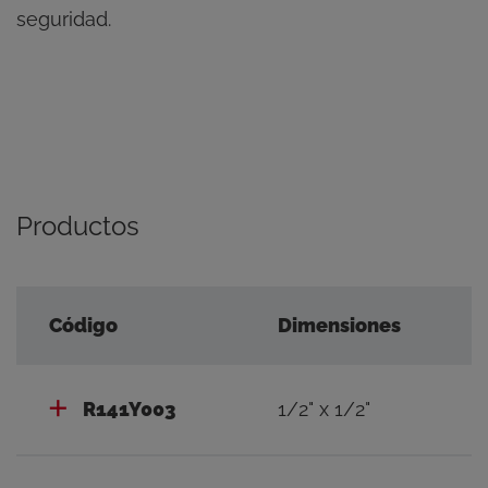
seguridad.
Productos
Código
Dimensiones
R141Y003
1/2" x 1/2"