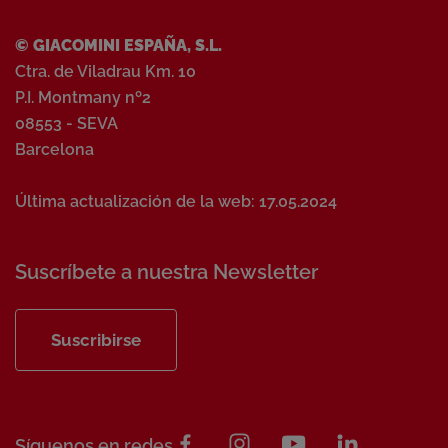
© GIACOMINI ESPAÑA, S.L.
Ctra. de Viladrau Km. 10
P.I. Montmany nº2
08553 - SEVA
Barcelona
Última actualización de la web: 17.05.2024
Suscríbete a nuestra Newsletter
Suscribirse
Síguenos en redes