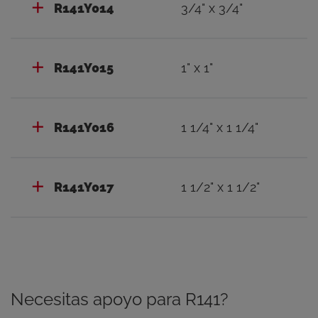
R141Y014
3/4" x 3/4"
R141Y015
1" x 1"
R141Y016
1 1/4" x 1 1/4"
R141Y017
1 1/2" x 1 1/2"
Necesitas apoyo para R141?